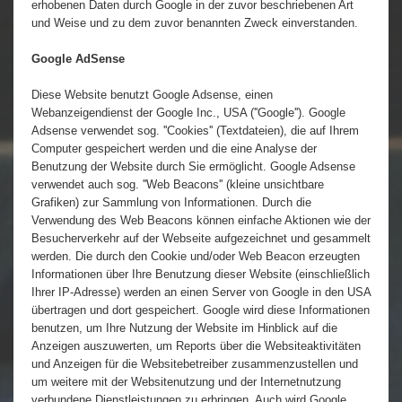
erhobenen Daten durch Google in der zuvor beschriebenen Art
und Weise und zu dem zuvor benannten Zweck einverstanden.
Google AdSense
Diese Website benutzt Google Adsense, einen
Webanzeigendienst der Google Inc., USA (''Google''). Google
Adsense verwendet sog. ''Cookies'' (Textdateien), die auf Ihrem
Computer gespeichert werden und die eine Analyse der
Benutzung der Website durch Sie ermöglicht. Google Adsense
verwendet auch sog. ''Web Beacons'' (kleine unsichtbare
Grafiken) zur Sammlung von Informationen. Durch die
Verwendung des Web Beacons können einfache Aktionen wie der
Besucherverkehr auf der Webseite aufgezeichnet und gesammelt
werden. Die durch den Cookie und/oder Web Beacon erzeugten
Informationen über Ihre Benutzung dieser Website (einschließlich
Ihrer IP-Adresse) werden an einen Server von Google in den USA
übertragen und dort gespeichert. Google wird diese Informationen
benutzen, um Ihre Nutzung der Website im Hinblick auf die
Anzeigen auszuwerten, um Reports über die Websiteaktivitäten
und Anzeigen für die Websitebetreiber zusammenzustellen und
um weitere mit der Websitenutzung und der Internetnutzung
verbundene Dienstleistungen zu erbringen. Auch wird Google