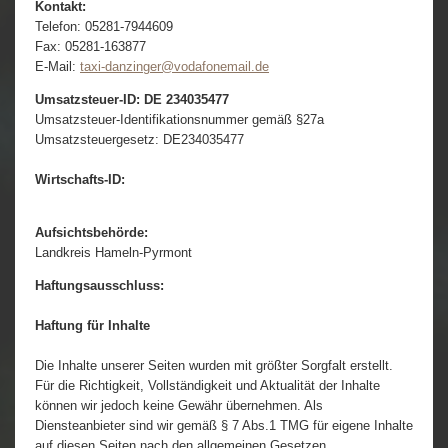
Kontakt:
Telefon: 05281-7944609
Fax: 05281-163877
E-Mail:
taxi-danzinger@vodafonemail.de
Umsatzsteuer-ID: DE 234035477
Umsatzsteuer-Identifikationsnummer gemäß §27a
Umsatzsteuergesetz: DE234035477
Wirtschafts-ID:
Aufsichtsbehörde:
Landkreis Hameln-Pyrmont
Haftungsausschluss:
Haftung für Inhalte
Die Inhalte unserer Seiten wurden mit größter Sorgfalt erstellt.
Für die Richtigkeit, Vollständigkeit und Aktualität der Inhalte
können wir jedoch keine Gewähr übernehmen. Als
Diensteanbieter sind wir gemäß § 7 Abs.1 TMG für eigene Inhalte
auf diesen Seiten nach den allgemeinen Gesetzen