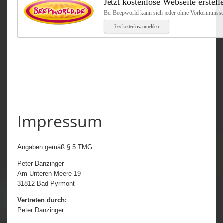
Jetzt kostenlose Webseite erstell
Bei Beepworld kann sich jeder ohne Vorkenntnisse 
Jetzt kostenlos anmelden
Impressum
Angaben gemäß § 5 TMG
Peter Danzinger
Am Unteren Meere 19
31812 Bad Pyrmont
Vertreten durch:
Peter Danzinger